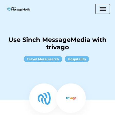
Use Sinch MessageMedia with
trivago
Travel Meta Search
Hospitality