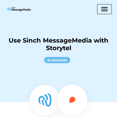
Use Sinch MessageMedia with
Storytel
Audiobooks