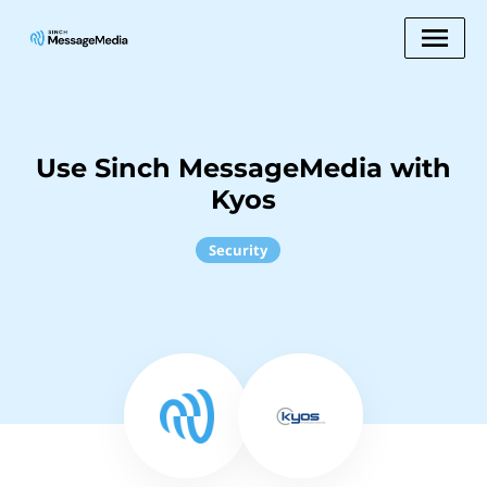
Use Sinch MessageMedia with
Kyos
Security