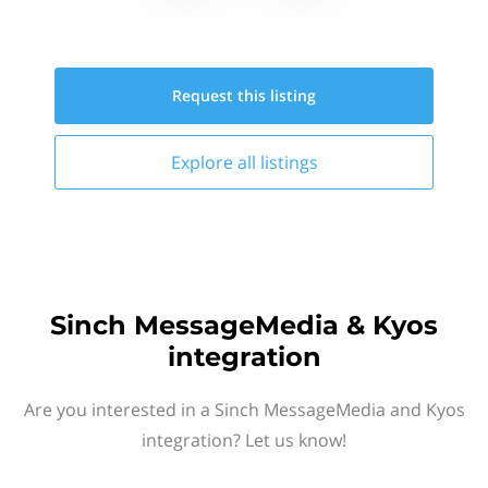
Request this
listing
Explore all
listings
Sinch MessageMedia & Kyos
integration
Are you interested in a Sinch MessageMedia and Kyos
integration? Let us know!