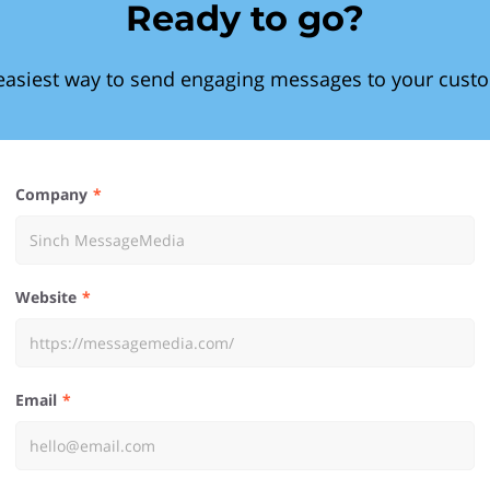
Ready to go?
easiest way to send engaging messages to your cust
Company
Website
Email