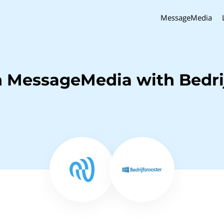
MessageMedia
h MessageMedia with Bedrij