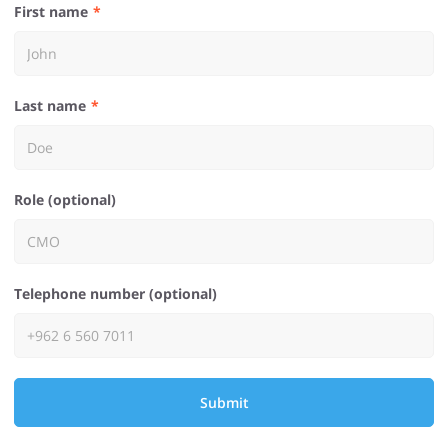
First name
Last name
Role (optional)
Telephone number (optional)
Submit