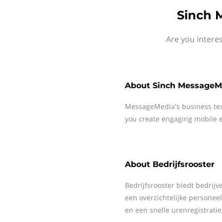
Sinch 
Are you intere
About
Sinch MessageM
MessageMedia's business te
you create engaging mobile e
About
Bedrijfsrooster
Bedrijfsrooster biedt bedri
een overzichtelijke personee
en een snelle urenregistratie